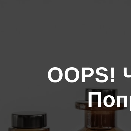
OOPS! Ч
Поп